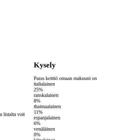
Kysely
Paras keittiö omaan makuuni on
italialainen
25%
ranskalainen
8%
thaimaalainen
11%
listalta voit
espanjalainen
6%
venäläinen
0%