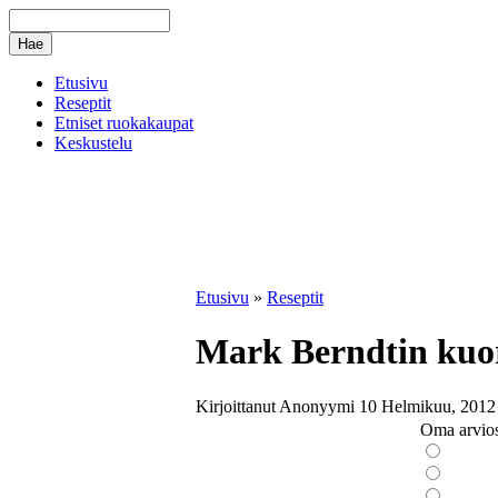
Etusivu
Reseptit
Etniset ruokakaupat
Keskustelu
Etusivu
»
Reseptit
Mark Berndtin kuor
Kirjoittanut Anonyymi 10 Helmikuu, 2012 
Oma arvios