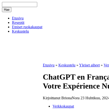
Etusivu
Reseptit
Etniset ruokakaupat
Keskustelu
Etusivu
»
Keskustelu
»
Yleiset aiheet
»
Ver
ChatGPT en França
Votre Expérience 
Kirjoittanut BrionaNora 23 Huhtikuu, 2024
Verkkokaupat