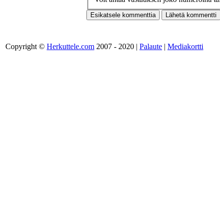
Copyright ©
Herkuttele.com
2007 - 2020 |
Palaute
|
Mediakortti