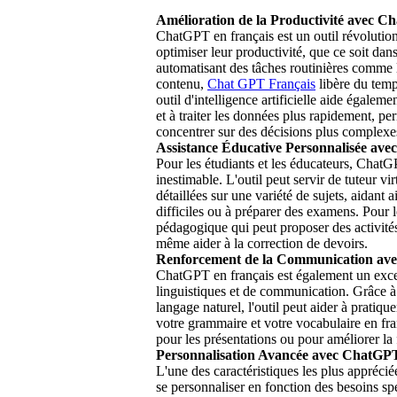
Amélioration de la Productivité avec C
ChatGPT en français est un outil révolutio
optimiser leur productivité, que ce soit dan
automatisant des tâches routinières comme l
contenu,
Chat GPT Français
libère du temp
outil d'intelligence artificielle aide égalem
et à traiter les données plus rapidement, per
concentrer sur des décisions plus complexes
Assistance Éducative Personnalisée av
Pour les étudiants et les éducateurs, ChatG
inestimable. L'outil peut servir de tuteur vi
détaillées sur une variété de sujets, aidant a
difficiles ou à préparer des examens. Pour 
pédagogique qui peut proposer des activités
même aider à la correction de devoirs.
Renforcement de la Communication av
ChatGPT en français est également un exc
linguistiques et de communication. Grâce à
langage naturel, l'outil peut aider à pratiq
votre grammaire et votre vocabulaire en fra
pour les présentations ou pour améliorer la f
Personnalisation Avancée avec ChatGPT
L'une des caractéristiques les plus appréci
se personnaliser en fonction des besoins spé