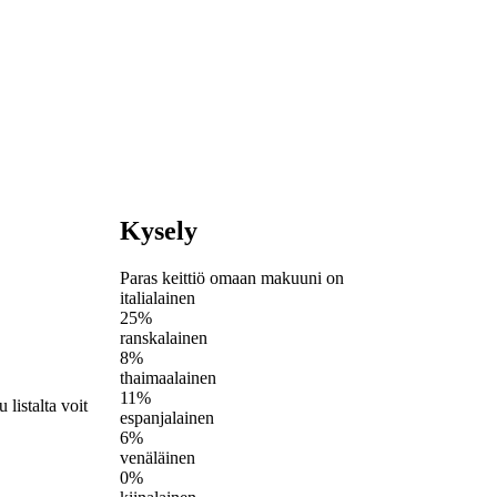
Kysely
Paras keittiö omaan makuuni on
italialainen
25%
ranskalainen
8%
thaimaalainen
11%
listalta voit
espanjalainen
6%
venäläinen
0%