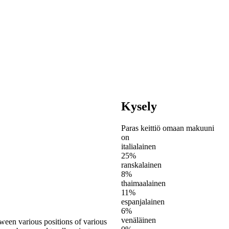
Kysely
Paras keittiö omaan makuuni
on
italialainen
25%
ranskalainen
8%
thaimaalainen
11%
espanjalainen
6%
venäläinen
tween various positions of various