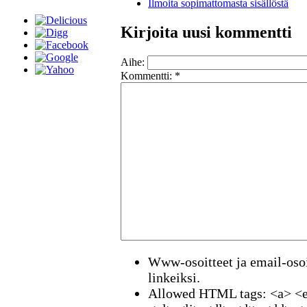
Ilmoita sopimattomasta sisällöstä
Kirjoita uusi kommentti
Aihe:
Kommentti:
*
Www-osoitteet ja email-osoi
linkeiksi.
Allowed HTML tags: <a> <e