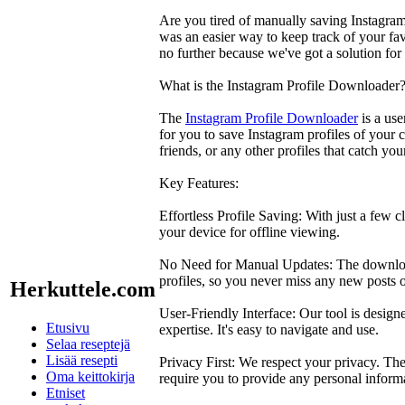
Are you tired of manually saving Instagra
was an easier way to keep track of your fav
no further because we've got a solution fo
What is the Instagram Profile Downloader
The
Instagram Profile Downloader
is a use
for you to save Instagram profiles of your c
friends, or any other profiles that catch your
Key Features:
Effortless Profile Saving: With just a few c
your device for offline viewing.
No Need for Manual Updates: The downloa
profiles, so you never miss any new posts 
Herkuttele.com
User-Friendly Interface: Our tool is designed
Etusivu
expertise. It's easy to navigate and use.
Selaa reseptejä
Lisää resepti
Privacy First: We respect your privacy. T
Oma keittokirja
require you to provide any personal informa
Etniset