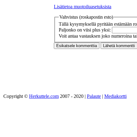
Lisätietoa muotoiluasetuksista
Vahvistus (roskapostin esto)
Tällä kysymyksellä pyritään estämään ros
Paljonko on viisi plus yksi:
Voit antaa vastauksen joko numeroina tai
Copyright ©
Herkuttele.com
2007 - 2020 |
Palaute
|
Mediakortti