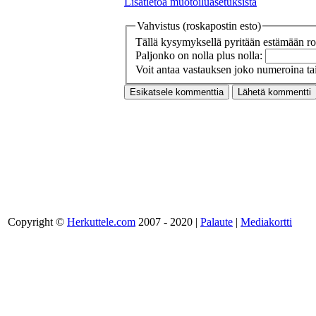
Lisätietoa muotoiluasetuksista
Vahvistus (roskapostin esto)
Tällä kysymyksellä pyritään estämään ros
Paljonko on nolla plus nolla:
Voit antaa vastauksen joko numeroina tai
Copyright ©
Herkuttele.com
2007 - 2020 |
Palaute
|
Mediakortti