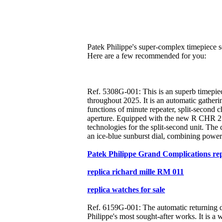
Patek Philippe's super-complex timepiece se
Here are a few recommended for you:
Ref. 5308G-001: This is an superb timepiec
throughout 2025. It is an automatic gatherin
functions of minute repeater, split-second 
aperture. Equipped with the new R CHR 27 
technologies for the split-second unit. The
an ice-blue sunburst dial, combining powerf
Patek Philippe Grand Complications rep
replica richard mille RM 011
replica watches for sale
Ref. 6159G-001: The automatic returning da
Philippe's most sought-after works. It is a 