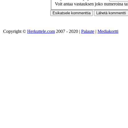
Voit antaa vastauksen joko numeroina tai
Copyright ©
Herkuttele.com
2007 - 2020 |
Palaute
|
Mediakortti