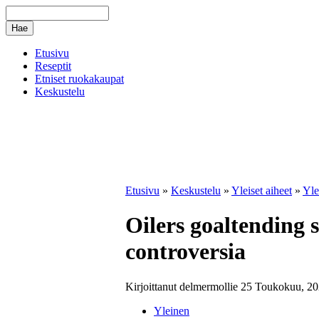
Etusivu
Reseptit
Etniset ruokakaupat
Keskustelu
Etusivu
»
Keskustelu
»
Yleiset aiheet
»
Yle
Oilers goaltending 
controversia
Kirjoittanut delmermollie 25 Toukokuu, 20
Yleinen