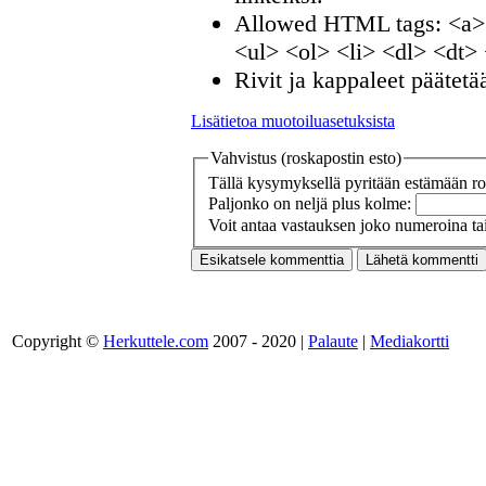
Allowed HTML tags: <a>
<ul> <ol> <li> <dl> <dt>
Rivit ja kappaleet päätetä
Lisätietoa muotoiluasetuksista
Vahvistus (roskapostin esto)
Tällä kysymyksellä pyritään estämään ros
Paljonko on neljä plus kolme:
Voit antaa vastauksen joko numeroina tai
Copyright ©
Herkuttele.com
2007 - 2020 |
Palaute
|
Mediakortti