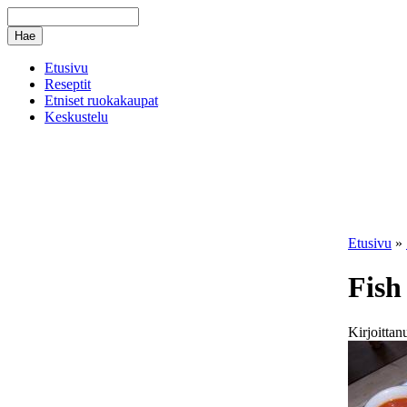
Etusivu
Reseptit
Etniset ruokakaupat
Keskustelu
Etusivu
»
Fish
Kirjoitta