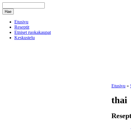
Etusivu
Reseptit
Etniset ruokakaupat
Keskustelu
Etusivu
»
thai
Resept