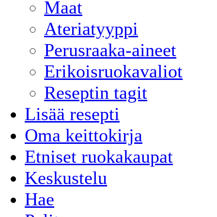
Maat
Ateriatyyppi
Perusraaka-aineet
Erikoisruokavaliot
Reseptin tagit
Lisää resepti
Oma keittokirja
Etniset ruokakaupat
Keskustelu
Hae