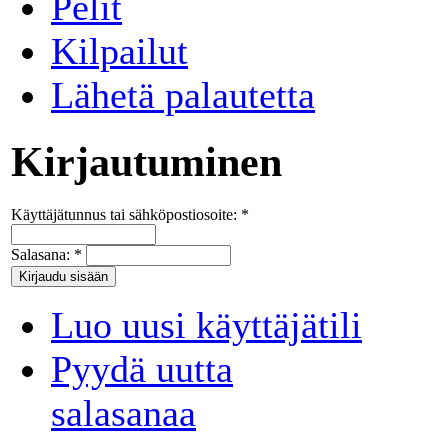
Pelit
Kilpailut
Lähetä palautetta
Kirjautuminen
Käyttäjätunnus tai sähköpostiosoite:
*
Salasana:
*
Luo uusi käyttäjätili
Pyydä uutta
salasanaa