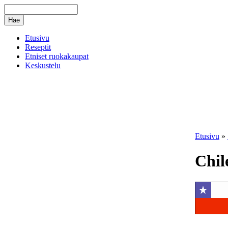
Etusivu
Reseptit
Etniset ruokakaupat
Keskustelu
Etusivu
»
Chil