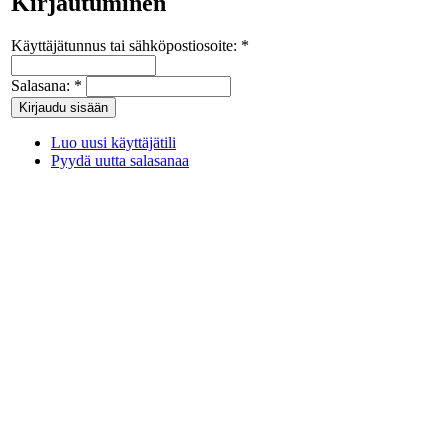
Kirjautuminen
Käyttäjätunnus tai sähköpostiosoite:
*
Salasana:
*
Luo uusi käyttäjätili
Pyydä uutta salasanaa