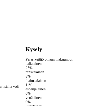
Kysely
Paras keittiö omaan makuuni on
italialainen
25%
ranskalainen
8%
thaimaalainen
11%
listalta voit
espanjalainen
6%
venäläinen
0%