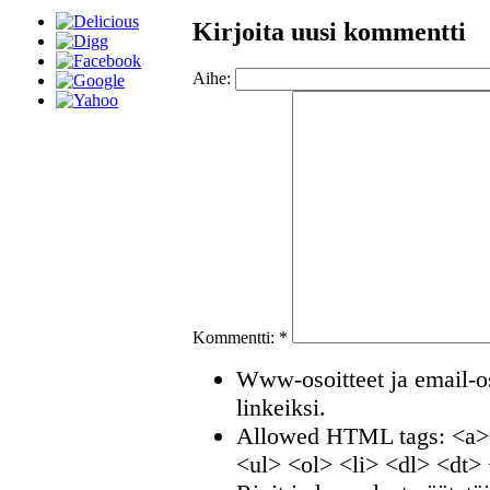
Kirjoita uusi kommentti
Aihe:
Kommentti:
*
Www-osoitteet ja email-os
linkeiksi.
Allowed HTML tags: <a>
<ul> <ol> <li> <dl> <dt>