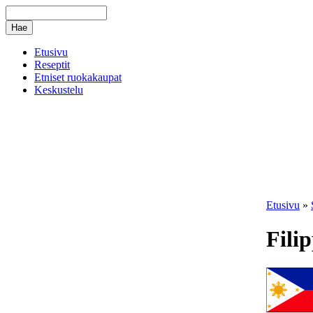
Etusivu
Reseptit
Etniset ruokakaupat
Keskustelu
Etusivu
»
Filip