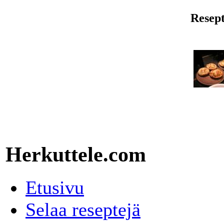
Resept
Herkuttele.com
Etusivu
Selaa reseptejä