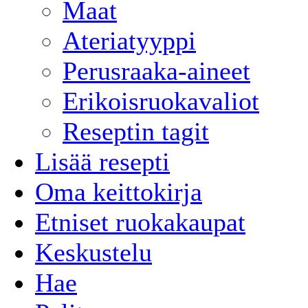
Maat
Ateriatyyppi
Perusraaka-aineet
Erikoisruokavaliot
Reseptin tagit
Lisää resepti
Oma keittokirja
Etniset ruokakaupat
Keskustelu
Hae