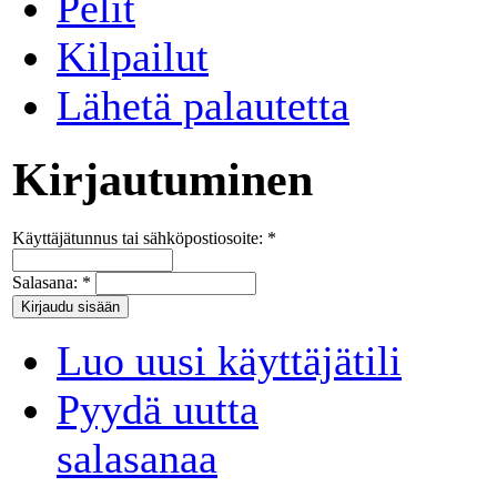
Pelit
Kilpailut
Lähetä palautetta
Kirjautuminen
Käyttäjätunnus tai sähköpostiosoite:
*
Salasana:
*
Luo uusi käyttäjätili
Pyydä uutta
salasanaa