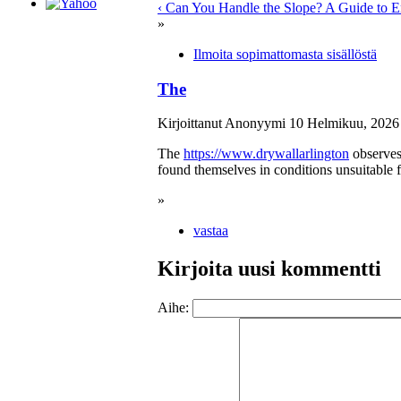
‹ Can You Handle the Slope? A Guide to E
»
Ilmoita sopimattomasta sisällöstä
The
Kirjoittanut Anonyymi 10 Helmikuu, 2026 
The
https://www.drywallarlington
observes 
found themselves in conditions unsuitable 
»
vastaa
Kirjoita uusi kommentti
Aihe: