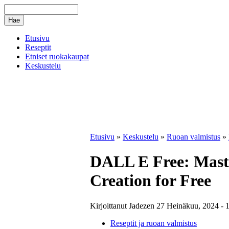
Etusivu
Reseptit
Etniset ruokakaupat
Keskustelu
Etusivu
»
Keskustelu
»
Ruoan valmistus
»
DALL E Free: Mast
Creation for Free
Kirjoittanut Jadezen 27 Heinäkuu, 2024 - 
Reseptit ja ruoan valmistus