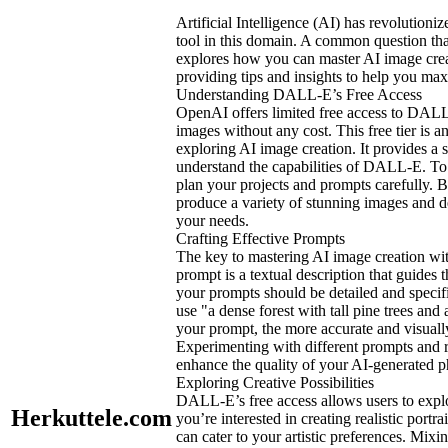
Artificial Intelligence (AI) has revolutioniz
tool in this domain. A common question that
explores how you can master AI image cre
providing tips and insights to help you max
Understanding DALL-E’s Free Access
OpenAI offers limited free access to DALL-
images without any cost. This free tier is an
exploring AI image creation. It provides a 
understand the capabilities of DALL-E. To ma
plan your projects and prompts carefully. By
produce a variety of stunning images and dec
your needs.
Crafting Effective Prompts
The key to mastering AI image creation wit
prompt is a textual description that guides t
your prompts should be detailed and specific
use "a dense forest with tall pine trees an
your prompt, the more accurate and visuall
Experimenting with different prompts and re
enhance the quality of your AI-generated p
Exploring Creative Possibilities
DALL-E’s free access allows users to explo
Herkuttele.com
you’re interested in creating realistic portr
can cater to your artistic preferences. Mix