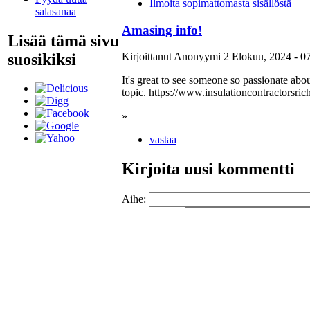
Ilmoita sopimattomasta sisällöstä
salasanaa
Amasing info!
Lisää tämä sivu
suosikiksi
Kirjoittanut Anonyymi 2 Elokuu, 2024 - 07
It's great to see someone so passionate abou
topic.
https://www.insulationcontractorsr
»
vastaa
Kirjoita uusi kommentti
Aihe: