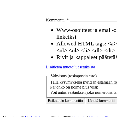
Kommentti:
*
Www-osoitteet ja email-os
linkeiksi.
Allowed HTML tags: <a>
<ul> <ol> <li> <dl> <dt>
Rivit ja kappaleet päätetä
Lisätietoa muotoiluasetuksista
Vahvistus (roskapostin esto)
Tällä kysymyksellä pyritään estämään ros
Paljonko on kolme plus viisi:
Voit antaa vastauksen joko numeroina tai