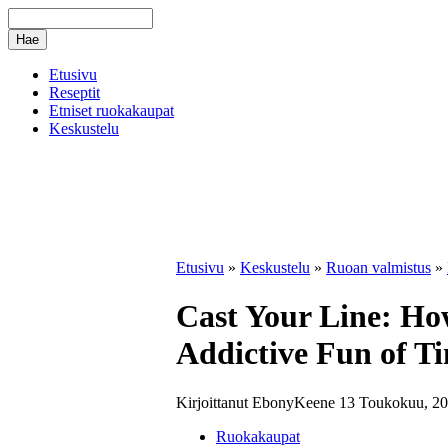
Etusivu
Reseptit
Etniset ruokakaupat
Keskustelu
Etusivu
»
Keskustelu
»
Ruoan valmistus
»
Cast Your Line: Ho
Addictive Fun of Ti
Kirjoittanut EbonyKeene 13 Toukokuu, 20
Ruokakaupat