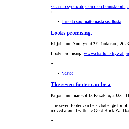
‹ Casino syndicate
Come on bonuskoodi ja
»
Ilmoita sopimattomasta sisällöstä
Looks promising.
Kirjoittanut Anonyymi 27 Toukokuu, 2023 
Looks promising.
www.charlottedrywallpr
»
vastaa
The seven-footer can be a
Kirjoittanut marosol 13 Kesäkuu, 2023 - 1
The seven-footer can be a challenge for offe
moved around with the Gold Brick Wall b
»