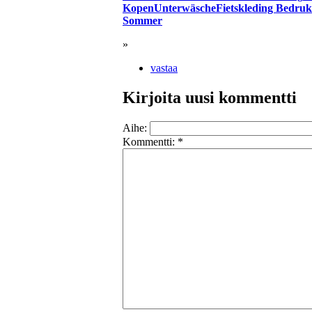
Kopen
Unterwäsche
Fietskleding Bedru
Sommer
»
vastaa
Kirjoita uusi kommentti
Aihe:
Kommentti:
*