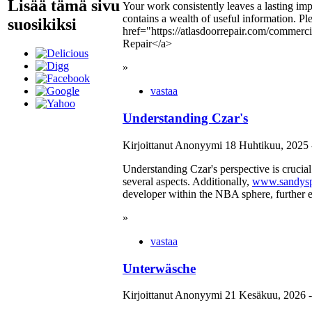
Lisää tämä sivu
Your work consistently leaves a lasting impre
contains a wealth of useful information. P
suosikiksi
href="https://atlasdoorrepair.com/commer
Repair</a>
»
vastaa
Understanding Czar's
Kirjoittanut Anonyymi 18 Huhtikuu, 2025 
Understanding Czar's perspective is crucial
several aspects. Additionally,
www.sandysp
developer within the NBA sphere, further e
»
vastaa
Unterwäsche
Kirjoittanut Anonyymi 21 Kesäkuu, 2026 -