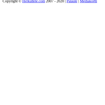
Copyright ©
Herkuttele.com
2007 - 2020 |
Palaute
|
Mediakortti