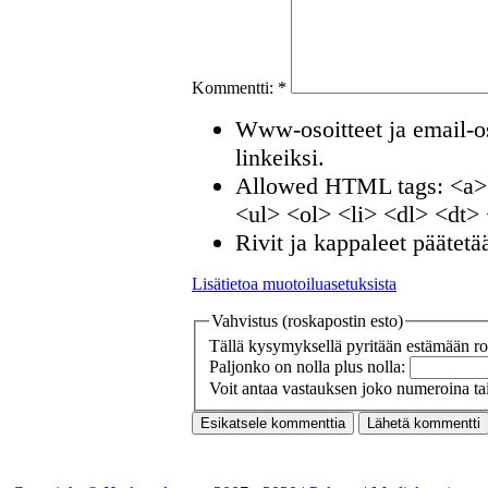
Kommentti:
*
Www-osoitteet ja email-os
linkeiksi.
Allowed HTML tags: <a>
<ul> <ol> <li> <dl> <dt>
Rivit ja kappaleet päätetä
Lisätietoa muotoiluasetuksista
Vahvistus (roskapostin esto)
Tällä kysymyksellä pyritään estämään ros
Paljonko on nolla plus nolla:
Voit antaa vastauksen joko numeroina tai