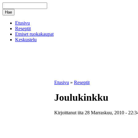
Etusivu
Reseptit
Etniset ruokakaupat
Keskustelu
Etusivu
»
Reseptit
Joulukinkku
Kirjoittanut iita 28 Marraskuu, 2010 - 22:3