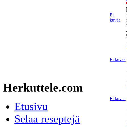
Ei
kuvaa
Ei kuvaa
Herkuttele.com
Ei kuvaa
Etusivu
Selaa reseptejä