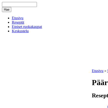
Etusivu
Reseptit
Etniset ruokakaupat
Keskustelu
Etusivu
»
Päär
Resept