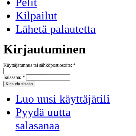
Pelit
Kilpailut
Lähetä palautetta
Kirjautuminen
Käyttäjätunnus tai sähköpostiosoite:
*
Salasana:
*
Luo uusi käyttäjätili
Pyydä uutta
salasanaa