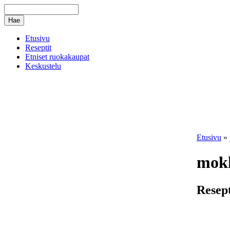
Etusivu
Reseptit
Etniset ruokakaupat
Keskustelu
Etusivu
»
mok
Resept