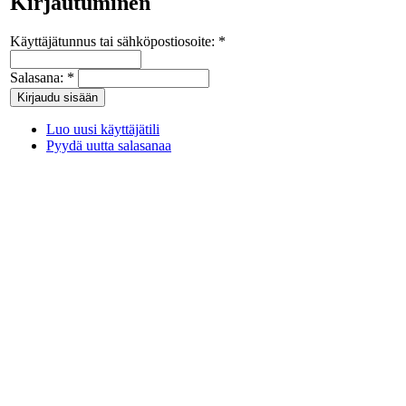
Kirjautuminen
Käyttäjätunnus tai sähköpostiosoite:
*
Salasana:
*
Luo uusi käyttäjätili
Pyydä uutta salasanaa