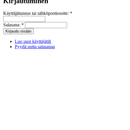
Kirjautuminen
Käyttäjätunnus tai sähköpostiosoite:
*
Salasana:
*
Luo uusi käyttäjätili
Pyydä uutta salasanaa