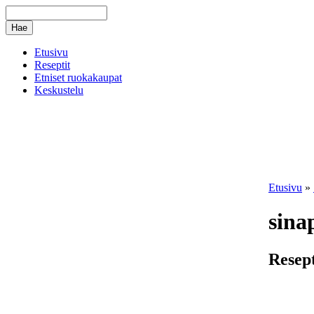
Etusivu
Reseptit
Etniset ruokakaupat
Keskustelu
Etusivu
»
sina
Resept