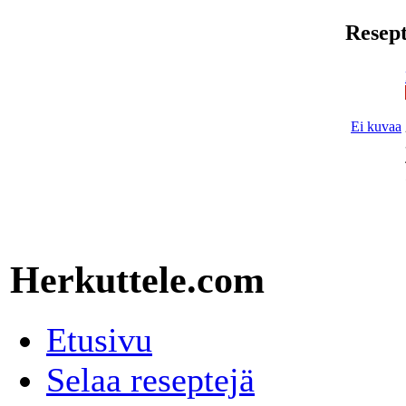
Resept
Ei kuvaa
Herkuttele.com
Etusivu
Selaa reseptejä