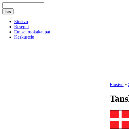
Etusivu
Reseptit
Etniset ruokakaupat
Keskustelu
Etusivu
»
Tans