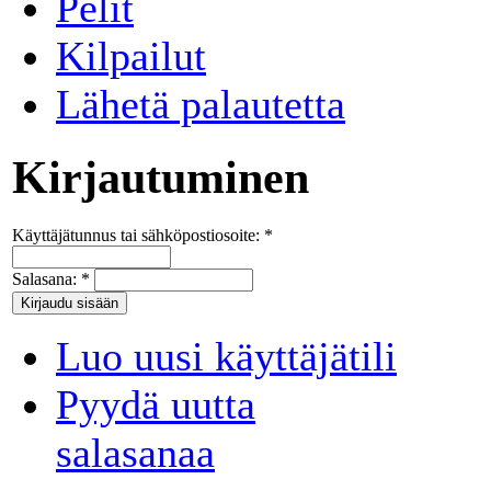
Pelit
Kilpailut
Lähetä palautetta
Kirjautuminen
Käyttäjätunnus tai sähköpostiosoite:
*
Salasana:
*
Luo uusi käyttäjätili
Pyydä uutta
salasanaa