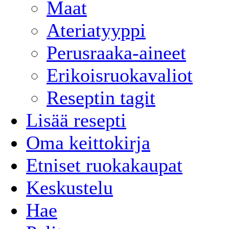
Maat
Ateriatyyppi
Perusraaka-aineet
Erikoisruokavaliot
Reseptin tagit
Lisää resepti
Oma keittokirja
Etniset ruokakaupat
Keskustelu
Hae