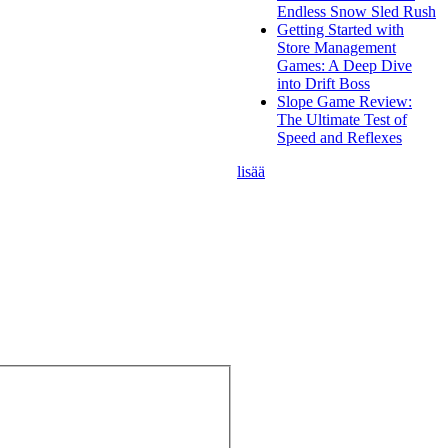
Endless Snow Sled Rush
Getting Started with
Store Management
Games: A Deep Dive
into Drift Boss
Slope Game Review:
The Ultimate Test of
Speed and Reflexes
lisää