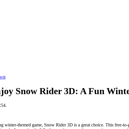
vit
joy Snow Rider 3D: A Fun Wint
:54.
ning winter-themed game, Snow Rider 3D is a great choice. This free-to-p