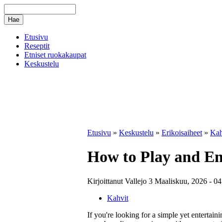
Etusivu
Reseptit
Etniset ruokakaupat
Keskustelu
Etusivu
»
Keskustelu
»
Erikoisaiheet
»
Kah
How to Play and En
Kirjoittanut Vallejo 3 Maaliskuu, 2026 - 04
Kahvit
If you're looking for a simple yet entertai