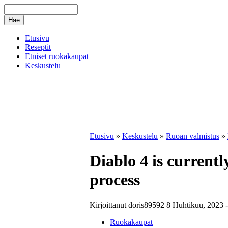
Etusivu
Reseptit
Etniset ruokakaupat
Keskustelu
Etusivu
»
Keskustelu
»
Ruoan valmistus
»
Diablo 4 is current
process
Kirjoittanut doris89592 8 Huhtikuu, 2023 -
Ruokakaupat