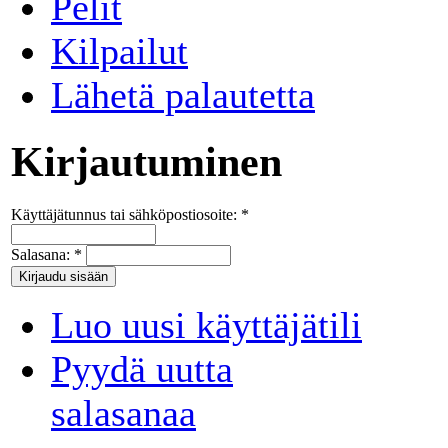
Pelit
Kilpailut
Lähetä palautetta
Kirjautuminen
Käyttäjätunnus tai sähköpostiosoite:
*
Salasana:
*
Luo uusi käyttäjätili
Pyydä uutta
salasanaa