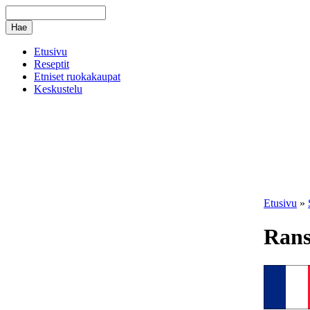
Etusivu
Reseptit
Etniset ruokakaupat
Keskustelu
Etusivu
»
Ran