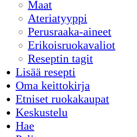
Maat
Ateriatyyppi
Perusraaka-aineet
Erikoisruokavaliot
Reseptin tagit
Lisää resepti
Oma keittokirja
Etniset ruokakaupat
Keskustelu
Hae