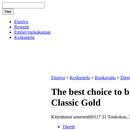
Etusivu
Reseptit
Etniset ruokakaupat
Keskustelu
Etusivu
»
Keskustelu
»
Ruokavalio
»
Dieet
The best choice to
Classic Gold
Kirjoittanut annesmith0117 31 Toukokuu, 
Dieetti