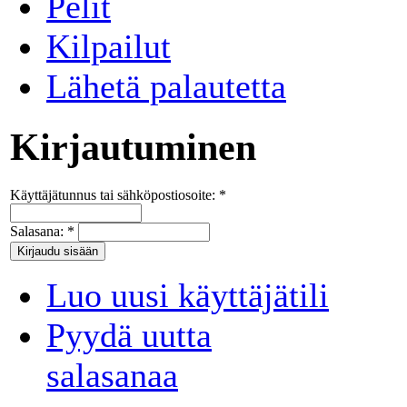
Pelit
Kilpailut
Lähetä palautetta
Kirjautuminen
Käyttäjätunnus tai sähköpostiosoite:
*
Salasana:
*
Luo uusi käyttäjätili
Pyydä uutta
salasanaa